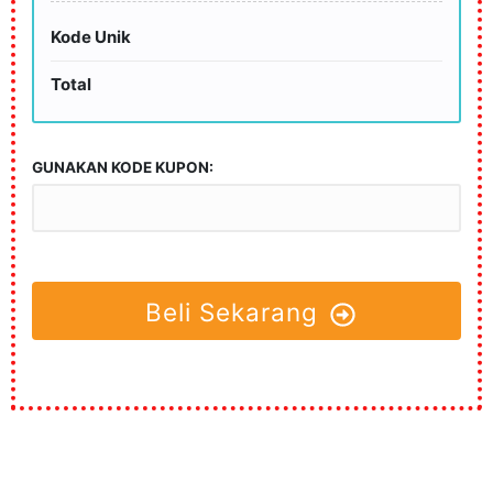
Kode Unik
Total
GUNAKAN KODE KUPON:
Beli Sekarang