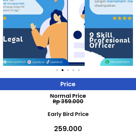
Price
Normal Price
Rp 359.000
Early Bird Price
259.000