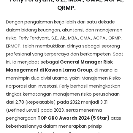
QRMP.
Dengan pengalaman kerja lebih dari satu dekade
dalam bidang keuangan, akuntansi, dan manajemen
risiko, Ferly Ferdyant, S.E., Ak., MBA., CMA., ACPA., QRMP.,
ERMCP. telah membuktikan dirinya sebagai seorang
profesional yang terpercaya dan berkompeten. Saat
ini, ia menjabat sebagai
General Manager Risk
Management di Kawan Lama Group
, di mana ia
memimpin dua divisi utama, yakni Manajemen Risiko
Korporasi dan Investasi. Ferly berhasil meningkatkan
tingkat kematangan manajemen risiko perusahaan
dari 2,78 (Repeatable) pada 2022 menjadi 3,31
(Defined Level) pada 2023, serta menerima
penghargaan
TOP GRC Awards 2024 (5 Star)
atas
keberhasilannya dalam menerapkan prinsip