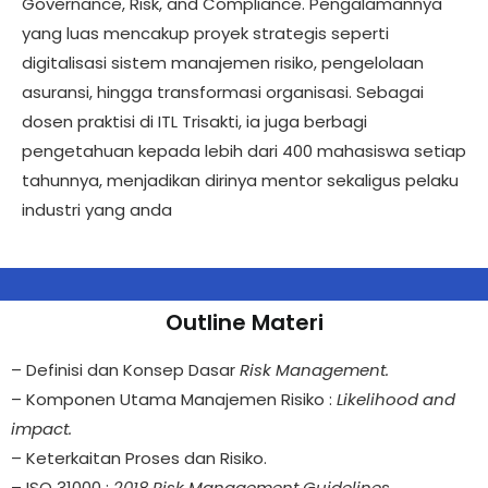
Governance, Risk, and Compliance. Pengalamannya
yang luas mencakup proyek strategis seperti
digitalisasi sistem manajemen risiko, pengelolaan
asuransi, hingga transformasi organisasi. Sebagai
dosen praktisi di ITL Trisakti, ia juga berbagi
pengetahuan kepada lebih dari 400 mahasiswa setiap
tahunnya, menjadikan dirinya mentor sekaligus pelaku
industri yang anda
Outline Materi
– Definisi dan Konsep Dasar
Risk Management.
– Komponen Utama Manajemen Risiko :
Likelihood and
impact.
– Keterkaitan Proses dan Risiko.
– ISO 31000 :
2018 Risk Management Guidelines.