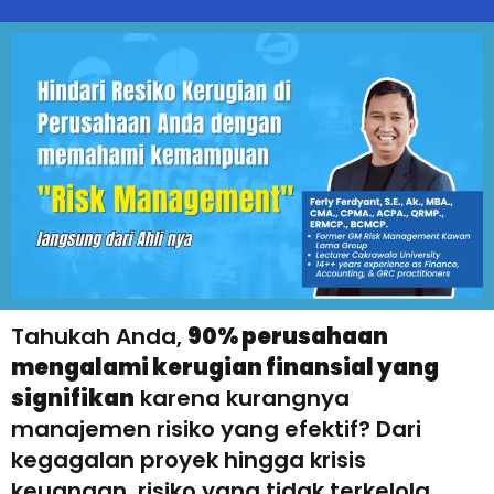
Tahukah Anda,
90% perusahaan
mengalami kerugian finansial yang
signifikan
karena kurangnya
manajemen risiko yang efektif? Dari
kegagalan proyek hingga krisis
keuangan, risiko yang tidak terkelola