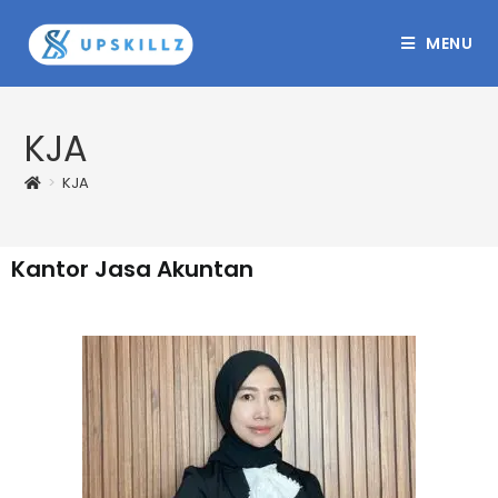
MENU
KJA
>
KJA
Kantor Jasa Akuntan