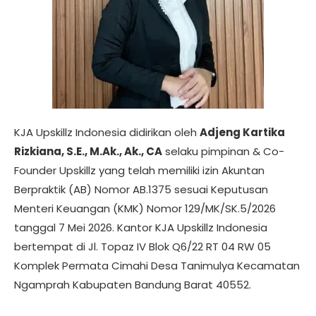
KJA Upskillz Indonesia didirikan oleh
Adjeng Kartika
Rizkiana, S.E., M.Ak., Ak., CA
selaku pimpinan & Co-
Founder Upskillz yang telah memiliki izin Akuntan
Berpraktik (AB) Nomor AB.1375 sesuai Keputusan
Menteri Keuangan (KMK) Nomor 129/MK/SK.5/2026
tanggal 7 Mei 2026. Kantor KJA Upskillz Indonesia
bertempat di Jl. Topaz IV Blok Q6/22 RT 04 RW 05
Komplek Permata Cimahi Desa Tanimulya Kecamatan
Ngamprah Kabupaten Bandung Barat 40552.