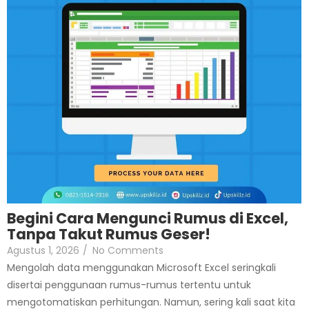
Begini Cara Mengunci Rumus di Excel,
Tanpa Takut Rumus Geser!
Agustus 1, 2026
/
No Comments
Mengolah data menggunakan Microsoft Excel seringkali
disertai penggunaan rumus-rumus tertentu untuk
mengotomatiskan perhitungan. Namun, sering kali saat kita