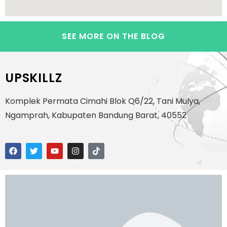
SEE MORE ON THE BLOG
UPSKILLZ
Komplek Permata Cimahi Blok Q6/22, Tani Mulya,
Ngamprah, Kabupaten Bandung Barat, 40552