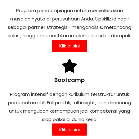
Program pendampingan untuk menyelesaikan
masalah nyata di perusahaan Anda. Upskillz.id hadir
sebagai partner strategis—menganalisis, merancang
solusi, hingga memastikan implementasi berdampak.
Klik di sini
Bootcamp
Program intensif dengan kurikulum terstruktur untuk
percepatan skill. Full praktik, full insight, dan dirancang
untuk mengubah kemampuan jadi kompetensi yang
siap pakai di dunia kerja.
Klik di sini