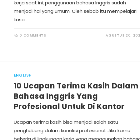
kerja saat ini, penggunaan bahasa Inggris sudah
menjadi hal yang umum. Oleh sebab itu mempelajari
kosa…
0 COMMENTS
AGUSTUS 20, 20
ENGLISH
10 Ucapan Terima Kasih Dalam
Bahasa Inggris Yang
Profesional Untuk Di Kantor
Ucapan terima kasih bisa menjadi salah satu
penghubung dalam koneksi profesional. Jika kamu
bekerja di lingkungan kerja yang menggunakan bahas