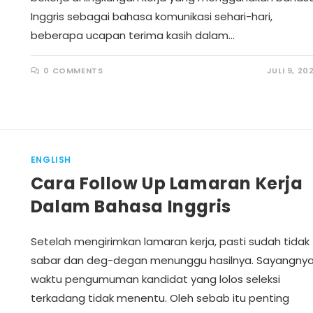
Inggris sebagai bahasa komunikasi sehari-hari,
beberapa ucapan terima kasih dalam…
0 COMMENTS
JULI 9, 20
ENGLISH
Cara Follow Up Lamaran Kerja
Dalam Bahasa Inggris
Setelah mengirimkan lamaran kerja, pasti sudah tidak
sabar dan deg-degan menunggu hasilnya. Sayangnya
waktu pengumuman kandidat yang lolos seleksi
terkadang tidak menentu. Oleh sebab itu penting