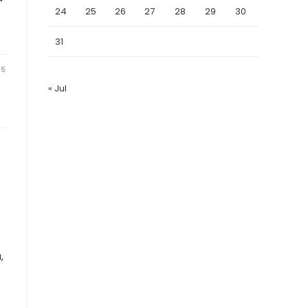
24
25
26
27
28
29
30
31
25
« Jul
,