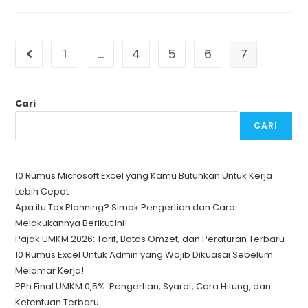
1
…
4
5
6
7
Go to the previous page
Cari
CARI
10 Rumus Microsoft Excel yang Kamu Butuhkan Untuk Kerja
Lebih Cepat
Apa itu Tax Planning? Simak Pengertian dan Cara
Melakukannya Berikut Ini!
Pajak UMKM 2026: Tarif, Batas Omzet, dan Peraturan Terbaru
10 Rumus Excel Untuk Admin yang Wajib Dikuasai Sebelum
Melamar Kerja!
PPh Final UMKM 0,5%: Pengertian, Syarat, Cara Hitung, dan
Ketentuan Terbaru