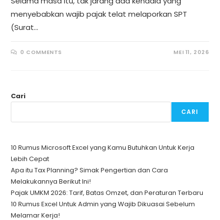
Selama masa itu, tak jarang ada kendala yang
menyebabkan wajib pajak telat melaporkan SPT
(Surat…
0 COMMENTS
MEI 11, 2026
Cari
CARI
10 Rumus Microsoft Excel yang Kamu Butuhkan Untuk Kerja
Lebih Cepat
Apa itu Tax Planning? Simak Pengertian dan Cara
Melakukannya Berikut Ini!
Pajak UMKM 2026: Tarif, Batas Omzet, dan Peraturan Terbaru
10 Rumus Excel Untuk Admin yang Wajib Dikuasai Sebelum
Melamar Kerja!