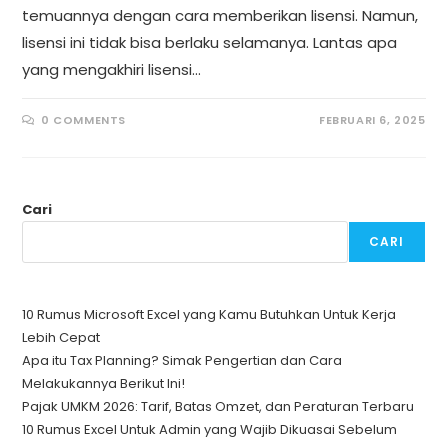
temuannya dengan cara memberikan lisensi. Namun,
lisensi ini tidak bisa berlaku selamanya. Lantas apa
yang mengakhiri lisensi…
0 COMMENTS
FEBRUARI 6, 2025
Cari
CARI
10 Rumus Microsoft Excel yang Kamu Butuhkan Untuk Kerja
Lebih Cepat
Apa itu Tax Planning? Simak Pengertian dan Cara
Melakukannya Berikut Ini!
Pajak UMKM 2026: Tarif, Batas Omzet, dan Peraturan Terbaru
10 Rumus Excel Untuk Admin yang Wajib Dikuasai Sebelum