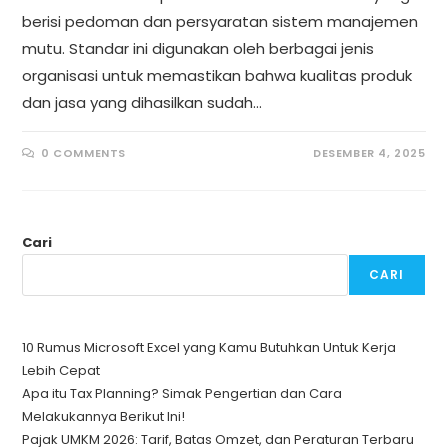
berisi pedoman dan persyaratan sistem manajemen
mutu. Standar ini digunakan oleh berbagai jenis
organisasi untuk memastikan bahwa kualitas produk
dan jasa yang dihasilkan sudah…
0 COMMENTS
DESEMBER 4, 2025
Cari
CARI
10 Rumus Microsoft Excel yang Kamu Butuhkan Untuk Kerja
Lebih Cepat
Apa itu Tax Planning? Simak Pengertian dan Cara
Melakukannya Berikut Ini!
Pajak UMKM 2026: Tarif, Batas Omzet, dan Peraturan Terbaru