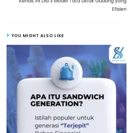
Kenali, Ini Dia 3 Model Tata Letak Gudang yang
Efisien
YOU MIGHT ALSO LIKE