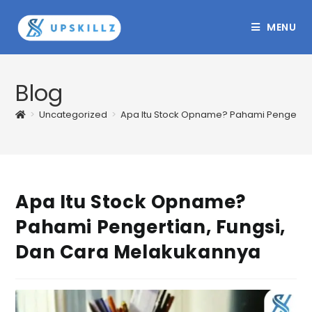
Skip
to
MENU
content
Blog
>
Uncategorized
>
Apa Itu Stock Opname? Pahami Pengertia
Apa Itu Stock Opname?
Pahami Pengertian, Fungsi,
Dan Cara Melakukannya