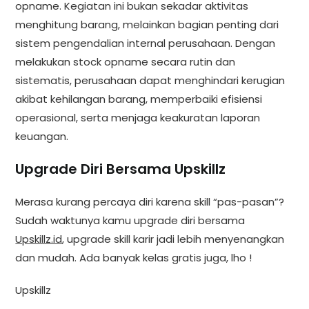
opname. Kegiatan ini bukan sekadar aktivitas
menghitung barang, melainkan bagian penting dari
sistem pengendalian internal perusahaan. Dengan
melakukan stock opname secara rutin dan
sistematis, perusahaan dapat menghindari kerugian
akibat kehilangan barang, memperbaiki efisiensi
operasional, serta menjaga keakuratan laporan
keuangan.
Upgrade Diri Bersama Upskillz
Merasa kurang percaya diri karena skill “pas-pasan”?
Sudah waktunya kamu upgrade diri bersama
Upskillz.id
, upgrade skill karir jadi lebih menyenangkan
dan mudah. Ada banyak kelas gratis juga, lho !
Upskillz