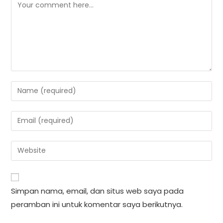
Comment
Enter
your
name
Enter
or
your
username
email
Enter
to
address
your
comment
to
website
comment
URL
Simpan nama, email, dan situs web saya pada
(optional)
peramban ini untuk komentar saya berikutnya.