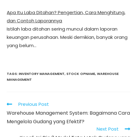
Apa Itu Laba Ditahan? Pengertian, Cara Menghitung,
dan Contoh Laporannya
Istilah laba ditahan sering muncul dalam laporan
keuangan perusahaan. Meski demikian, banyak orang
yang belum…
TAGS
:
INVENTORY MANAGEMENT
,
STOCK OPNAME
,
WAREHOUSE
MANAGEMENT
Read
Previous Post
more
Warehouse Management System: Bagaimana Cara
articles
Mengelola Gudang yang Efektif?
Next Post