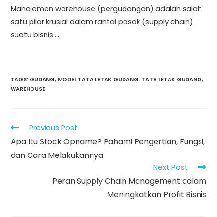
Manajemen warehouse (pergudangan) adalah salah
satu pilar krusial dalam rantai pasok (supply chain)
suatu bisnis.…
TAGS
:
GUDANG
,
MODEL TATA LETAK GUDANG
,
TATA LETAK GUDANG
,
WAREHOUSE
Read
Previous Post
more
Apa Itu Stock Opname? Pahami Pengertian, Fungsi,
articles
dan Cara Melakukannya
Next Post
Peran Supply Chain Management dalam
Meningkatkan Profit Bisnis