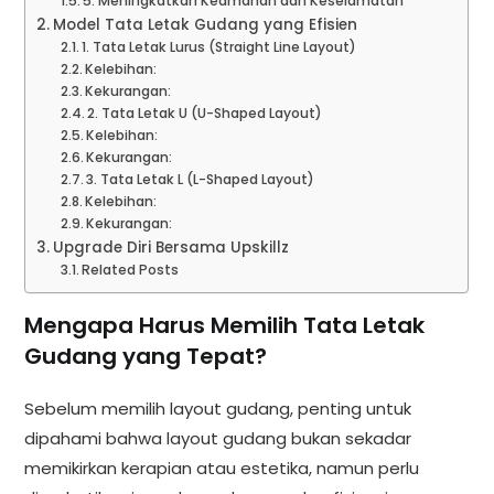
5. Meningkatkan Keamanan dan Keselamatan
Model Tata Letak Gudang yang Efisien
1. Tata Letak Lurus (Straight Line Layout)
Kelebihan:
Kekurangan:
2. Tata Letak U (U-Shaped Layout)
Kelebihan:
Kekurangan:
3. Tata Letak L (L-Shaped Layout)
Kelebihan:
Kekurangan:
Upgrade Diri Bersama Upskillz
Related Posts
Mengapa Harus Memilih Tata Letak
Gudang yang Tepat?
Sebelum memilih layout gudang, penting untuk
dipahami bahwa layout gudang bukan sekadar
memikirkan kerapian atau estetika, namun perlu