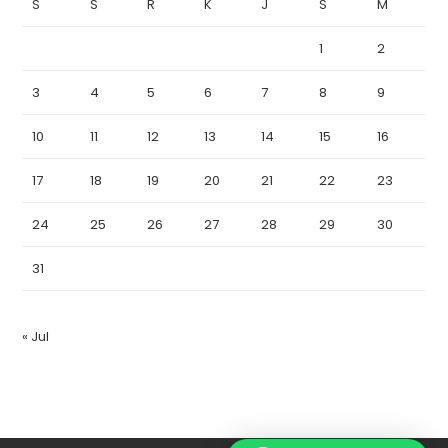
S
S
R
K
J
S
M
1
2
3
4
5
6
7
8
9
10
11
12
13
14
15
16
17
18
19
20
21
22
23
24
25
26
27
28
29
30
31
« Jul