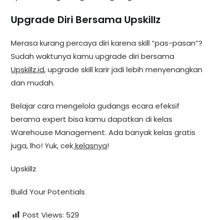
Upgrade Diri Bersama Upskillz
Merasa kurang percaya diri karena skill “pas-pasan”?
Sudah waktunya kamu upgrade diri bersama
Upskillz.id
, upgrade skill karir jadi lebih menyenangkan
dan mudah.
Belajar cara mengelola gudangs ecara efeksif
berama expert bisa kamu dapatkan di kelas
Warehouse Management. Ada banyak kelas gratis
juga, lho! Yuk, cek
kelasnya
!
Upskillz
Build Your Potentials
Post Views:
529