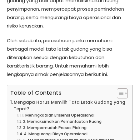
gudang yang baik dapat memaksimalkan ruang
penyimpanan, mempercepat proses pemindahan
barang, serta mengurangi biaya operasional dan
risiko kerusakan.
Oleh sebab itu, perusahaan perlu memahami
berbagai model tata letak gudang yang bisa
diterapkan sesuai dengan kebutuhan dan
karakteristik barang. Untuk memahami lebih
lengkapnya simak penjelasannya berikut ini.
Table of Contents
Mengapa Harus Memilih Tata Letak Gudang yang
Tepat?
1. Meningkatkan Efisiensi Operasional
2. Memaksimalkan Pemanfaatan Ruang
3. Mempermudah Proses Picking
4. Mengurangi Biaya Operasional