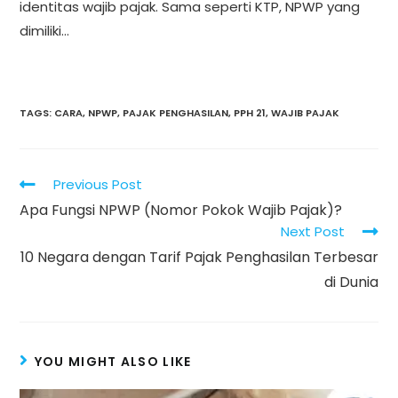
identitas wajib pajak. Sama seperti KTP, NPWP yang
dimiliki…
TAGS
:
CARA
,
NPWP
,
PAJAK PENGHASILAN
,
PPH 21
,
WAJIB PAJAK
Read
Previous Post
more
Apa Fungsi NPWP (Nomor Pokok Wajib Pajak)?
articles
Next Post
10 Negara dengan Tarif Pajak Penghasilan Terbesar
di Dunia
YOU MIGHT ALSO LIKE