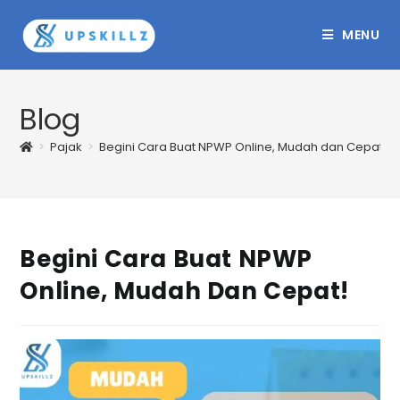
Skip
to
MENU
content
Blog
>
Pajak
>
Begini Cara Buat NPWP Online, Mudah dan Cepat!
Begini Cara Buat NPWP
Online, Mudah Dan Cepat!