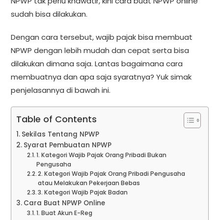
NPWP tak perlu khawatir, kini cara buat NPWP online
sudah bisa dilakukan.
Dengan cara tersebut, wajib pajak bisa membuat
NPWP dengan lebih mudah dan cepat serta bisa
dilakukan dimana saja. Lantas bagaimana cara
membuatnya dan apa saja syaratnya? Yuk simak
penjelasannya di bawah ini.
Table of Contents
Sekilas Tentang NPWP
Syarat Pembuatan NPWP
1. Kategori Wajib Pajak Orang Pribadi Bukan
Pengusaha
2. Kategori Wajib Pajak Orang Pribadi Pengusaha
atau Melakukan Pekerjaan Bebas
3. Kategori Wajib Pajak Badan
Cara Buat NPWP Online
1. Buat Akun E-Reg