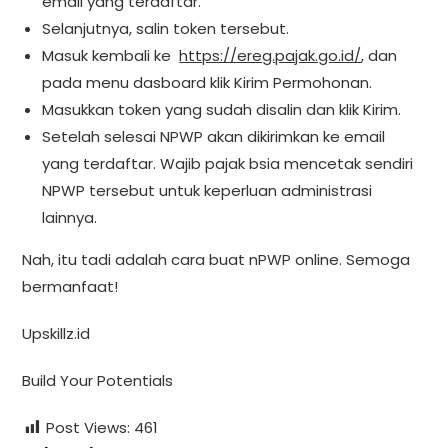
email yang terdaftar.
Selanjutnya, salin token tersebut.
Masuk kembali ke
https://ereg.pajak.go.id/
, dan
pada menu dasboard klik Kirim Permohonan.
Masukkan token yang sudah disalin dan klik Kirim.
Setelah selesai NPWP akan dikirimkan ke email
yang terdaftar. Wajib pajak bsia mencetak sendiri
NPWP tersebut untuk keperluan administrasi
lainnya.
Nah, itu tadi adalah cara buat nPWP online. Semoga
bermanfaat!
Upskillz.id
Build Your Potentials
Post Views:
461