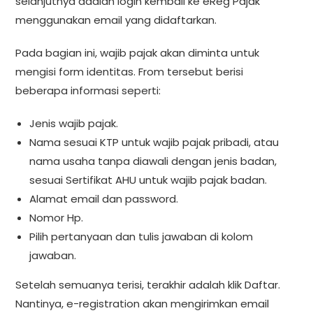
selanjutnya adalah login kembali ke eReg Pajak
menggunakan email yang didaftarkan.
Pada bagian ini, wajib pajak akan diminta untuk
mengisi form identitas. From tersebut berisi
beberapa informasi seperti:
Jenis wajib pajak.
Nama sesuai KTP untuk wajib pajak pribadi, atau
nama usaha tanpa diawali dengan jenis badan,
sesuai Sertifikat AHU untuk wajib pajak badan.
Alamat email dan password.
Nomor Hp.
Pilih pertanyaan dan tulis jawaban di kolom
jawaban.
Setelah semuanya terisi, terakhir adalah klik Daftar.
Nantinya, e-registration akan mengirimkan email