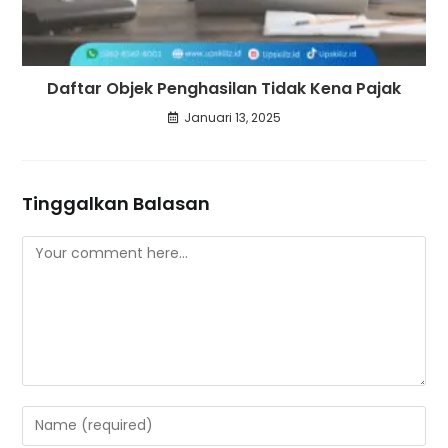
Daftar Objek Penghasilan Tidak Kena Pajak
Januari 13, 2025
Tinggalkan Balasan
Comment
Enter
your