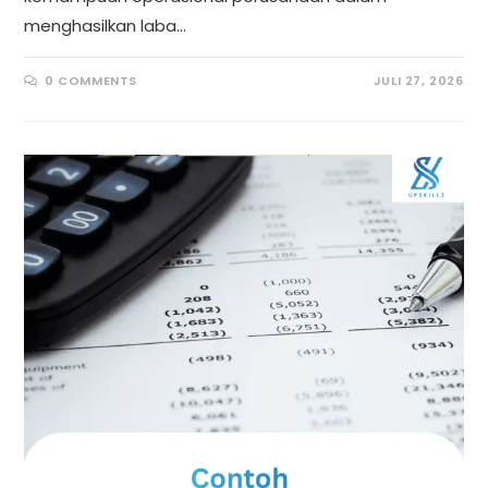
menghasilkan laba…
0 COMMENTS
JULI 27, 2026