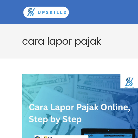
Skip
to
content
cara lapor pajak