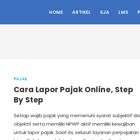
HOME
ARTIKEL
KJA
LMS
PAJAK
Cara Lapor Pajak Online, Step
By Step
Setiap wajib pajak yang memenuhi syarat subjektif d
objektif serta memiliki NPWP aktif memiliki kewajiban
untuk lapor pajak. Saat ini, seluruh layanan perpajakan