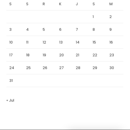
S
S
R
K
J
S
M
1
2
3
4
5
6
7
8
9
10
11
12
13
14
15
16
17
18
19
20
21
22
23
24
25
26
27
28
29
30
31
« Jul