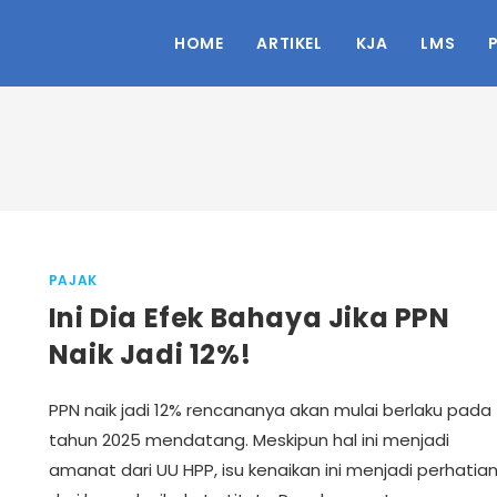
HOME
ARTIKEL
KJA
LMS
PAJAK
Ini Dia Efek Bahaya Jika PPN
Naik Jadi 12%!
PPN naik jadi 12% rencananya akan mulai berlaku pada
tahun 2025 mendatang. Meskipun hal ini menjadi
amanat dari UU HPP, isu kenaikan ini menjadi perhatia