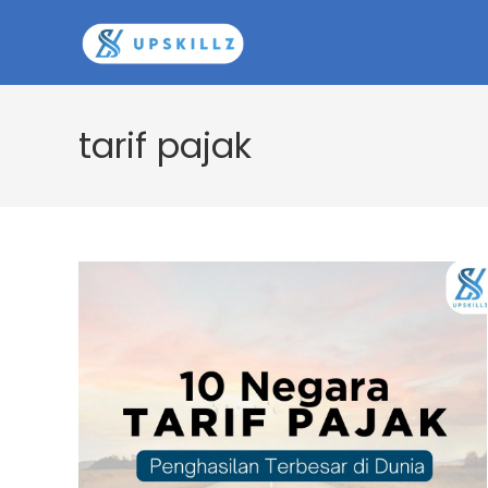
Skip
to
content
tarif pajak