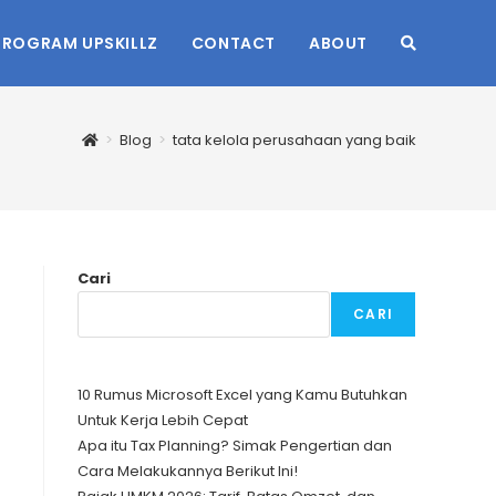
PROGRAM UPSKILLZ
CONTACT
ABOUT
TOGGLE
WEBSITE
>
Blog
>
tata kelola perusahaan yang baik
SEARCH
Cari
CARI
10 Rumus Microsoft Excel yang Kamu Butuhkan
Untuk Kerja Lebih Cepat
Apa itu Tax Planning? Simak Pengertian dan
Cara Melakukannya Berikut Ini!