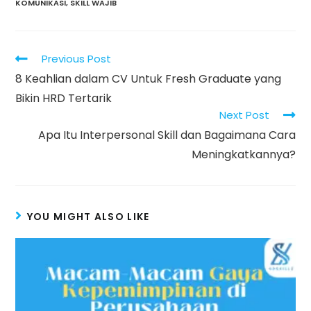
KOMUNIKASI
,
SKILL WAJIB
Read
Previous Post
more
8 Keahlian dalam CV Untuk Fresh Graduate yang
articles
Bikin HRD Tertarik
Next Post
Apa Itu Interpersonal Skill dan Bagaimana Cara
Meningkatkannya?
YOU MIGHT ALSO LIKE