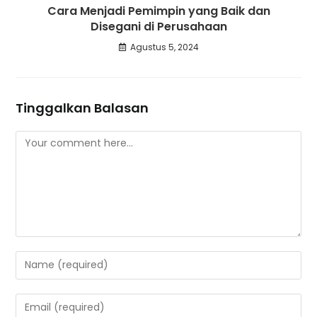
Cara Menjadi Pemimpin yang Baik dan
Disegani di Perusahaan
Agustus 5, 2024
Tinggalkan Balasan
Comment
Enter
your
name
Enter
or