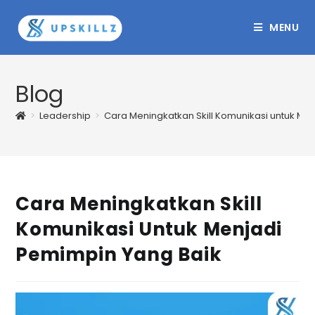
Skip
to
MENU
content
Blog
>
Leadership
>
Cara Meningkatkan Skill Komunikasi untuk Me
Cara Meningkatkan Skill
Komunikasi Untuk Menjadi
Pemimpin Yang Baik