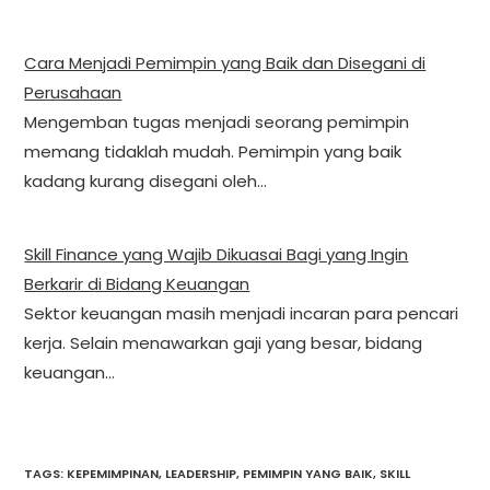
Cara Menjadi Pemimpin yang Baik dan Disegani di
Perusahaan
Mengemban tugas menjadi seorang pemimpin
memang tidaklah mudah. Pemimpin yang baik
kadang kurang disegani oleh…
Skill Finance yang Wajib Dikuasai Bagi yang Ingin
Berkarir di Bidang Keuangan
Sektor keuangan masih menjadi incaran para pencari
kerja. Selain menawarkan gaji yang besar, bidang
keuangan…
TAGS
:
KEPEMIMPINAN
,
LEADERSHIP
,
PEMIMPIN YANG BAIK
,
SKILL