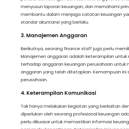
menyusun laporan keuangan, dan memahami prinsip-
membantu dalam menjaga catatan keuangan yang
standar akuntansi yang berlaku.
3. Manajemen Anggaran
Berikutnya, seorang finance staff juga perlu m
Manajemen anggaran adalah keterampilan untuk
terhadap anggaran keuangan perusahaan untuk 
anggaran yang telah ditetapkan. Kemampuan ini s
perusahaan.
4. Keterampilan Komunikasi
Tak hanya melakukan kegiatan yang berkaitan deng
diperlukan oleh seorang profesional keuangan adal
perlu dikuasai untuk memastikan informasi keuan