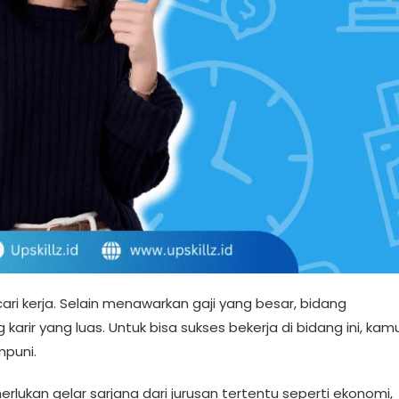
ri kerja. Selain menawarkan gaji yang besar, bidang
arir yang luas. Untuk bisa sukses bekerja di bidang ini, kam
mpuni.
ukan gelar sarjana dari jurusan tertentu seperti ekonomi,