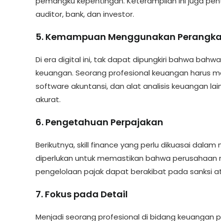
pemangku kepentingan. Keterampilan ini juga pen
auditor, bank, dan investor.
5. Kemampuan Menggunakan Perangka
Di era digital ini, tak dapat dipungkiri bahwa bahw
keuangan. Seorang profesional keuangan harus ma
software akuntansi, dan alat analisis keuangan l
akurat.
6. Pengetahuan Perpajakan
Berikutnya, skill finance yang perlu dikuasai da
diperlukan untuk memastikan bahwa perusahaan 
pengelolaan pajak dapat berakibat pada sanksi 
7. Fokus pada Detail
Menjadi seorang profesional di bidang keuangan p