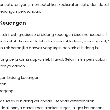
 pencatatan yang membutuhkan keakuratan data dan detail
keuangan perusahaan.
g Keuangan
untuk fresh graduate di bidang keuangan bisa mencapai 4,2
-rata staff finance di Jakarta menurut
Indeed
, mencapai 4,7
tak heran jika banyak yang ingin berkarir di bidang ini.
 yang perlu kamu siapkan lebih awal. Selain mempersiapkan
taranya adalah:
ngan bidang keuangan.
ngan.
 magang.
tuk sukses di bidang keuangan. Dengan keterampilan-
ng tidak hanya dapat menjalankan tugas-tugas keuangan