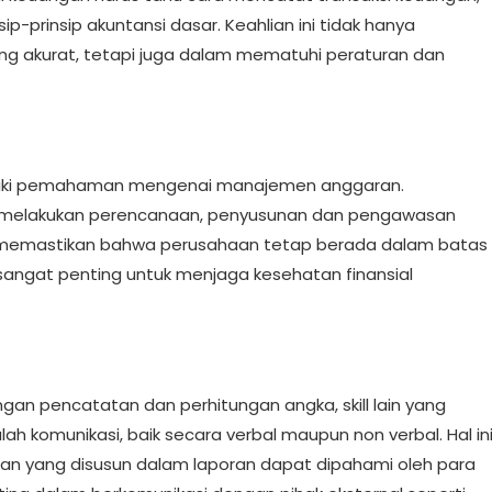
prinsip akuntansi dasar. Keahlian ini tidak hanya
 akurat, tetapi juga dalam mematuhi peraturan dan
emiliki pemahaman mengenai manajemen anggaran.
 melakukan perencanaan, penyusunan dan pengawasan
memastikan bahwa perusahaan tetap berada dalam batas
angat penting untuk menjaga kesehatan finansial
an pencatatan dan perhitungan angka, skill lain yang
ah komunikasi, baik secara verbal maupun non verbal. Hal in
gan yang disusun dalam laporan dapat dipahami oleh para