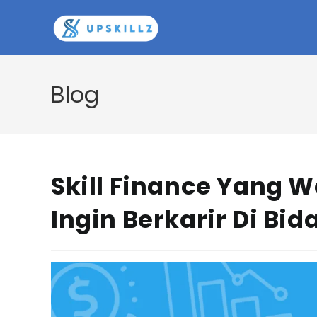
Skip
to
content
Blog
Skill Finance Yang W
Ingin Berkarir Di B