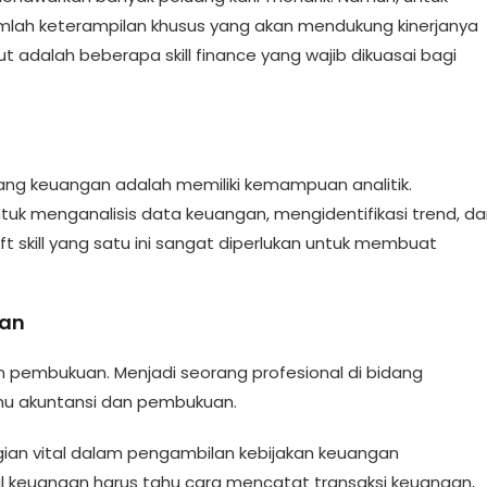
ejumlah keterampilan khusus yang akan mendukung kinerjanya
t adalah beberapa skill finance yang wajib dikuasai bagi
 bidang keuangan adalah memiliki kemampuan analitik.
k menganalisis data keuangan, mengidentifikasi trend, da
 skill yang satu ini sangat diperlukan untuk membuat
uan
an pembukuan. Menjadi seorang profesional di bidang
lmu akuntansi dan pembukuan.
an vital dalam pengambilan kebijakan keuangan
l keuangan harus tahu cara mencatat transaksi keuangan,