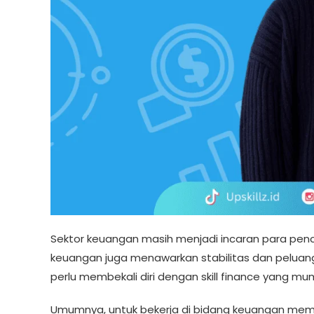
Sektor keuangan masih menjadi incaran para penca
keuangan juga menawarkan stabilitas dan peluang k
perlu membekali diri dengan skill finance yang mu
Umumnya, untuk bekerja di bidang keuangan memerl