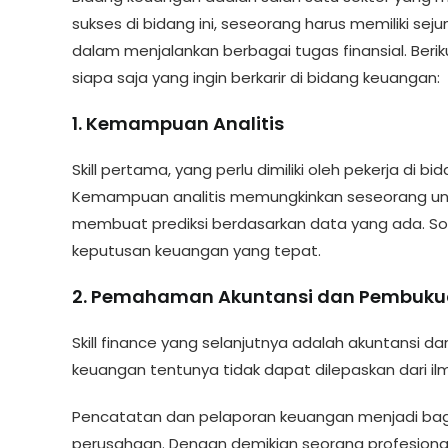
sukses di bidang ini, seseorang harus memiliki s
dalam menjalankan berbagai tugas finansial. Beriku
siapa saja yang ingin berkarir di bidang keuangan:
1. Kemampuan Analitis
Skill pertama, yang perlu dimiliki oleh pekerja di
Kemampuan analitis memungkinkan seseorang untu
membuat prediksi berdasarkan data yang ada. Soft
keputusan keuangan yang tepat.
2. Pemahaman Akuntansi dan Pembuk
Skill finance yang selanjutnya adalah akuntansi d
keuangan tentunya tidak dapat dilepaskan dari i
Pencatatan dan pelaporan keuangan menjadi bagi
perusahaan. Dengan demikian seorang profesiona