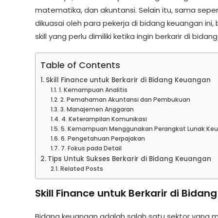
matematika, dan akuntansi. Selain itu, sama sepert
dikuasai oleh para pekerja di bidang keuangan ini, ba
skill yang perlu dimiliki ketika ingin berkarir di bid
Table of Contents
Skill Finance untuk Berkarir di Bidang Keuangan
1. Kemampuan Analitis
2. Pemahaman Akuntansi dan Pembukuan
3. Manajemen Anggaran
4. Keterampilan Komunikasi
5. Kemampuan Menggunakan Perangkat Lunak Ke
6. Pengetahuan Perpajakan
7. Fokus pada Detail
Tips Untuk Sukses Berkarir di Bidang Keuangan
Related Posts
Skill Finance untuk Berkarir di Bida
Bidang keuangan adalah salah satu sektor yang m