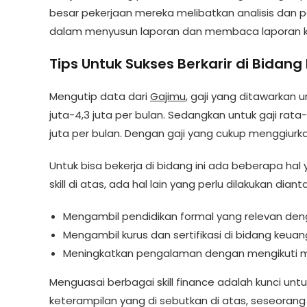
besar pekerjaan mereka melibatkan analisis dan
dalam menyusun laporan dan membaca laporan 
Tips Untuk Sukses Berkarir di Bidan
Mengutip data dari
Gajimu
, gaji yang ditawarkan 
juta-4,3 juta per bulan. Sedangkan untuk gaji rata
juta per bulan. Dengan gaji yang cukup menggiurkan 
Untuk bisa bekerja di bidang ini ada beberapa hal
skill di atas, ada hal lain yang perlu dilakukan dian
Mengambil pendidikan formal yang relevan de
Mengambil kurus dan sertifikasi di bidang keua
Meningkatkan pengalaman dengan mengikuti
Menguasai berbagai skill finance adalah kunci un
keterampilan yang di sebutkan di atas, seseora