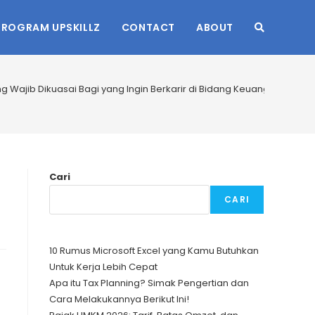
PROGRAM UPSKILLZ
CONTACT
ABOUT
TOGGLE
WEBSITE
ang Wajib Dikuasai Bagi yang Ingin Berkarir di Bidang Keuangan
SEARCH
Cari
CARI
10 Rumus Microsoft Excel yang Kamu Butuhkan
Untuk Kerja Lebih Cepat
Apa itu Tax Planning? Simak Pengertian dan
Cara Melakukannya Berikut Ini!