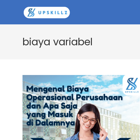
Skip
to
content
biaya variabel