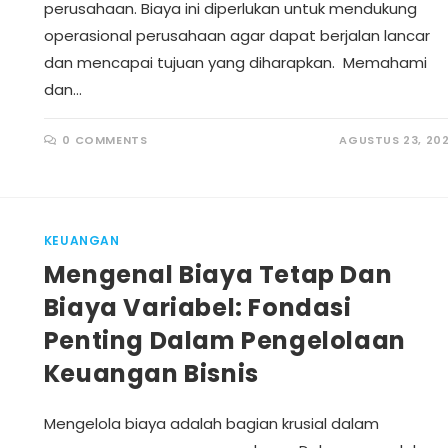
perusahaan. Biaya ini diperlukan untuk mendukung
operasional perusahaan agar dapat berjalan lancar
dan mencapai tujuan yang diharapkan. Memahami
dan…
0 COMMENTS
AGUSTUS 23, 20
KEUANGAN
Mengenal Biaya Tetap Dan
Biaya Variabel: Fondasi
Penting Dalam Pengelolaan
Keuangan Bisnis
Mengelola biaya adalah bagian krusial dalam