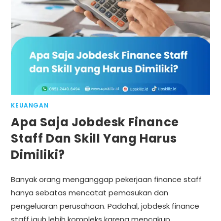
KEUANGAN
Apa Saja Jobdesk Finance
Staff Dan Skill Yang Harus
Dimiliki?
Banyak orang menganggap pekerjaan finance staff
hanya sebatas mencatat pemasukan dan
pengeluaran perusahaan. Padahal, jobdesk finance
staff jauh lebih kompleks karena mencakup