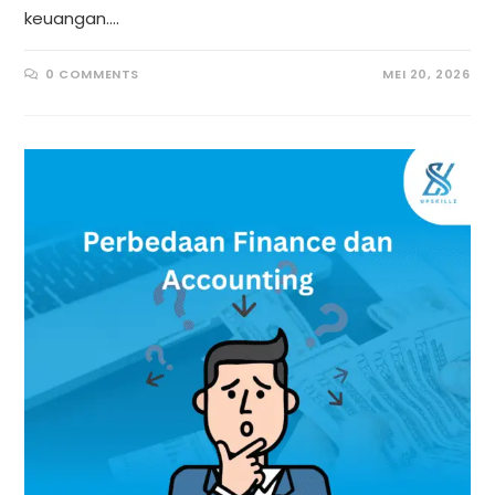
keuangan.…
0 COMMENTS
MEI 20, 2026