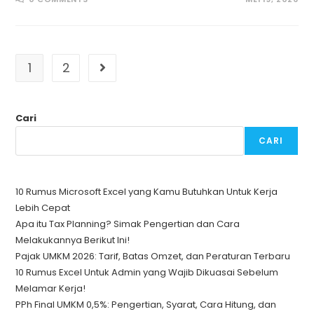
1
2
Go to the next page
Cari
CARI
10 Rumus Microsoft Excel yang Kamu Butuhkan Untuk Kerja
Lebih Cepat
Apa itu Tax Planning? Simak Pengertian dan Cara
Melakukannya Berikut Ini!
Pajak UMKM 2026: Tarif, Batas Omzet, dan Peraturan Terbaru
10 Rumus Excel Untuk Admin yang Wajib Dikuasai Sebelum
Melamar Kerja!
PPh Final UMKM 0,5%: Pengertian, Syarat, Cara Hitung, dan