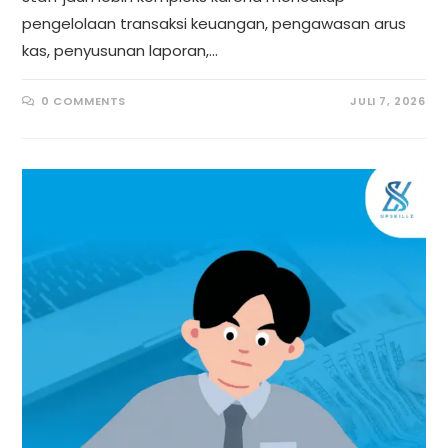
pengelolaan transaksi keuangan, pengawasan arus
kas, penyusunan laporan,…
0 COMMENTS
JULI 7, 2026