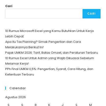
Cari
CARI
10 Rumus Microsoft Excel yang Kamu Butuhkan Untuk Kerja
Lebih Cepat
Apa itu Tax Planning? Simak Pengertian dan Cara
Melakukannya Berikut Ini!
Pajak UMKM 2026: Tarif, Batas Omzet, dan Peraturan Terbaru
10 Rumus Excel Untuk Admin yang Wajib Dikuasai Sebelum
Melamar Kerja!
PPh Final UMKM 0,5%: Pengertian, Syarat, Cara Hitung, dan
Ketentuan Terbaru
Calendar
Agustus 2026
S
S
R
K
J
S
M