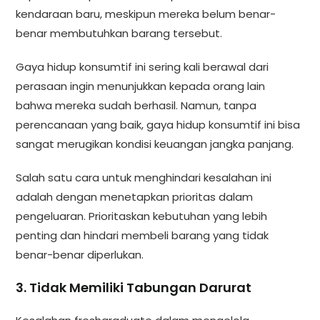
kendaraan baru, meskipun mereka belum benar-
benar membutuhkan barang tersebut.
Gaya hidup konsumtif ini sering kali berawal dari
perasaan ingin menunjukkan kepada orang lain
bahwa mereka sudah berhasil. Namun, tanpa
perencanaan yang baik, gaya hidup konsumtif ini bisa
sangat merugikan kondisi keuangan jangka panjang.
Salah satu cara untuk menghindari kesalahan ini
adalah dengan menetapkan prioritas dalam
pengeluaran. Prioritaskan kebutuhan yang lebih
penting dan hindari membeli barang yang tidak
benar-benar diperlukan.
3. Tidak Memiliki Tabungan Darurat