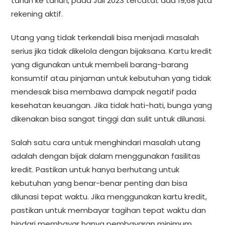
tahun ke tahun, pada Juli 2023 tercatat ada 19,68 juta
rekening aktif.
Utang yang tidak terkendali bisa menjadi masalah
serius jika tidak dikelola dengan bijaksana. Kartu kredit
yang digunakan untuk membeli barang-barang
konsumtif atau pinjaman untuk kebutuhan yang tidak
mendesak bisa membawa dampak negatif pada
kesehatan keuangan. Jika tidak hati-hati, bunga yang
dikenakan bisa sangat tinggi dan sulit untuk dilunasi.
Salah satu cara untuk menghindari masalah utang
adalah dengan bijak dalam menggunakan fasilitas
kredit. Pastikan untuk hanya berhutang untuk
kebutuhan yang benar-benar penting dan bisa
dilunasi tepat waktu. Jika menggunakan kartu kredit,
pastikan untuk membayar tagihan tepat waktu dan
hindari membayar hanya pembayaran minimum,