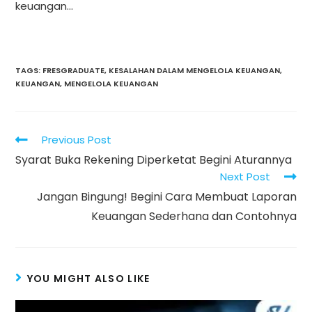
keuangan…
TAGS
:
FRESGRADUATE
,
KESALAHAN DALAM MENGELOLA KEUANGAN
,
KEUANGAN
,
MENGELOLA KEUANGAN
Read
Previous Post
more
Syarat Buka Rekening Diperketat Begini Aturannya
articles
Next Post
Jangan Bingung! Begini Cara Membuat Laporan
Keuangan Sederhana dan Contohnya
YOU MIGHT ALSO LIKE