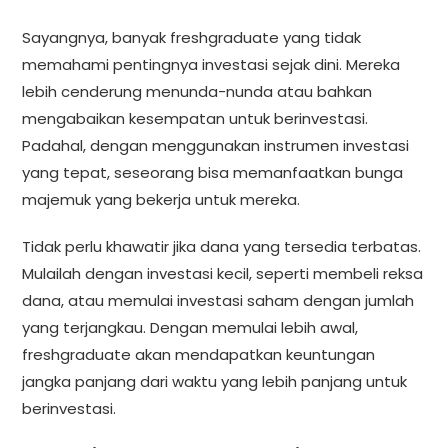
Sayangnya, banyak freshgraduate yang tidak
memahami pentingnya investasi sejak dini. Mereka
lebih cenderung menunda-nunda atau bahkan
mengabaikan kesempatan untuk berinvestasi.
Padahal, dengan menggunakan instrumen investasi
yang tepat, seseorang bisa memanfaatkan bunga
majemuk yang bekerja untuk mereka.
Tidak perlu khawatir jika dana yang tersedia terbatas.
Mulailah dengan investasi kecil, seperti membeli reksa
dana, atau memulai investasi saham dengan jumlah
yang terjangkau. Dengan memulai lebih awal,
freshgraduate akan mendapatkan keuntungan
jangka panjang dari waktu yang lebih panjang untuk
berinvestasi.