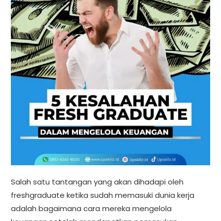
Salah satu tantangan yang akan dihadapi oleh
freshgraduate ketika sudah memasuki dunia kerja
adalah bagaimana cara mereka mengelola