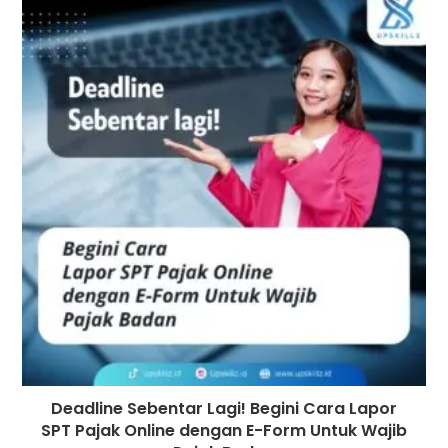
Deadline Sebentar Lagi! Begini Cara Lapor
SPT Pajak Online dengan E-Form Untuk Wajib