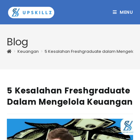
Skip
to
MENU
content
Blog
>
Keuangan
>
5 Kesalahan Freshgraduate dalam Mengelola
5 Kesalahan Freshgraduate
Dalam Mengelola Keuangan