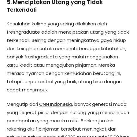
5. Menciptakan Utang yang Tidak
Terkendali
Kesalahan kelima yang sering dilakukan oleh
freshgraduate adalah menciptakan utang yang tidak
terkendali. Seiring dengan meningkatnya gaya hidup
dan keinginan untuk memenuhi berbagai kebutuhan,
banyak freshgraduate yang mulai menggunakan
kartu kredit atau mengajukan pinjaman. Mereka
merasa nyaman dengan kemudahan berutang ini,
tetapi tanpa kontrol yang baik, utang bisa dengan
cepat menumpuk.
Mengutip dari
CNN Indonesia
, banyak generasi muda
yang terjerat pinjol dengan hutang yang melebihi dari
pendapatan yang mereka miliki. Bahkan jumlah
rekening aktif pinjaman tersebut meningkat dari