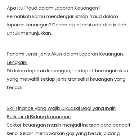
Apa Itu Fraud dalam Laporan Keuangan?
Pernahkah kamu mendengar istilah fraud dalam
laporan keuangan? Dalam akuntansi ada dua istilah
untuk menunjukkan…
Pahami Jenis-jenis Akun dalam Laporan Keuangan,
Lengkap!
Di dalam laporan keuangan, terdapat berbagai akun
yang mewakili setiap jenis transaksi keuangan yang
terjadi.…
Skill Finance yang Wajib Dikuasai Bagi yang Ingin
Berkarir di Bidang Keuangan
Sektor keuangan masih menjadi incaran para pencari
kerja. Selain menawarkan gaji yang besar, bidang